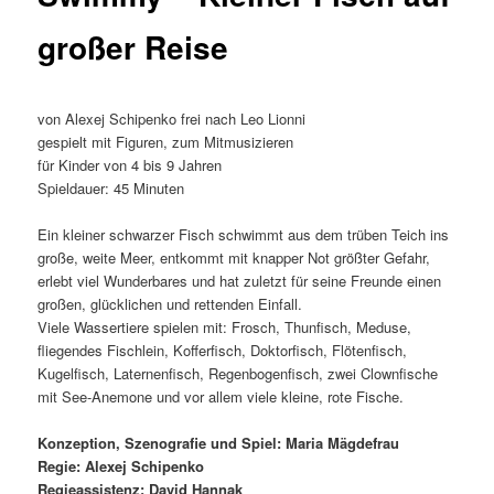
großer Reise
von Alexej Schipenko frei nach Leo Lionni
gespielt mit Figuren, zum Mitmusizieren
für Kinder von 4 bis 9 Jahren
Spieldauer: 45 Minuten
Ein kleiner schwarzer Fisch schwimmt aus dem trüben Teich ins
große, weite Meer, entkommt mit knapper Not größter Gefahr,
erlebt viel Wunderbares und hat zuletzt für seine Freunde einen
großen, glücklichen und rettenden Einfall.
Viele Wassertiere spielen mit: Frosch, Thunfisch, Meduse,
fliegendes Fischlein, Kofferfisch, Doktorfisch, Flötenfisch,
Kugelfisch, Laternenfisch, Regenbogenfisch, zwei Clownfische
mit See-Anemone und vor allem viele kleine, rote Fische.
Konzeption, Szenografie und Spiel: Maria Mägdefrau
Regie: Alexej Schipenko
Regieassistenz: David Hannak