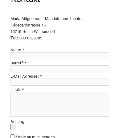
Maria Mägdefrau – Mägdefrauen-Theater,
Hildegardstrasse 16
10715 Berlin Wilmersdorf
Tel.: 030 8536785
Name:
*
Betreff:
*
E-Mail Adresse::
*
Inhalt:
*
Anhang::
Kopie an mich senden