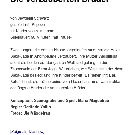
von Jewgenij Schwarz
gespielt mit Puppen
für Kinder von 5-10 Jahre
Spieldauer: 90 Minuten (mit Pause)
Zwei Jungen, die von zu Hause fortgelaufen sind, hat die Hexe
Baba-Jaga in Ahornbäume verzaubert. Ihre Mutter Wassilissa
sucht die beiden auf der ganzen Welt und gelangt in den
Zauberwald der Baba-Jaga. Wir erleben, wie Wassilissa die Hexe
Baba-Jaga besiegt und ihre Kinder befreit. Es helfen ihr: Bär,
Kater, Hund, die Hühnerbeine vom Hexenhaus und Iwanuschka,
der jüngste Bruder der verzauberten Brüder.
Konzeption, Szenografie und Spiel: Maria Mägdefrau
Regie: Gerlinde Valtin
Fotos: Ule Mägdefrau
[Zeige als Diashow]