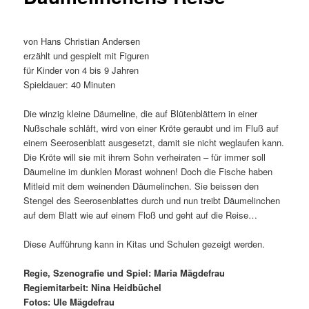
von Hans Christian Andersen
erzählt und gespielt mit Figuren
für Kinder von 4 bis 9 Jahren
Spieldauer: 40 Minuten
Die winzig kleine Däumeline, die auf Blütenblättern in einer
Nußschale schläft, wird von einer Kröte geraubt und im Fluß auf
einem Seerosenblatt ausgesetzt, damit sie nicht weglaufen kann.
Die Kröte will sie mit ihrem Sohn verheiraten – für immer soll
Däumeline im dunklen Morast wohnen! Doch die Fische haben
Mitleid mit dem weinenden Däumelinchen. Sie beissen den
Stengel des Seerosenblattes durch und nun treibt Däumelinchen
auf dem Blatt wie auf einem Floß und geht auf die Reise…
Diese Aufführung kann in Kitas und Schulen gezeigt werden.
Regie, Szenografie und Spiel: Maria Mägdefrau
Regiemitarbeit: Nina Heidbüchel
Fotos: Ule Mägdefrau