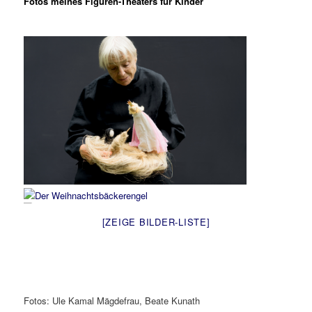
Fotos meines Figuren-Theaters für Kinder
[ZEIGE BILDER-LISTE]
Fotos: Ule Kamal Mägdefrau, Beate Kunath